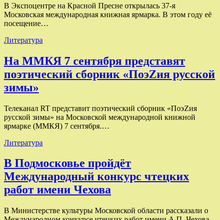
В Экспоцентре на Красной Пресне открылась 37-я
Московская международная книжная ярмарка. В этом году её
посещение…
Литература
На ММКЯ 7 сентября представят
поэтический сборник «ПоэZия русской
зимы»
Телеканал RT представит поэтический сборник «ПоэZия
русской зимы» на Московской международной книжной
ярмарке (ММКЯ) 7 сентября.…
Литература
В Подмосковье пройдёт
Международный конкурс чтецких
работ имени Чехова
В Министерстве культуры Московской области рассказали о
Международном конкурсе чтецких работ имени А.П. Чехова.