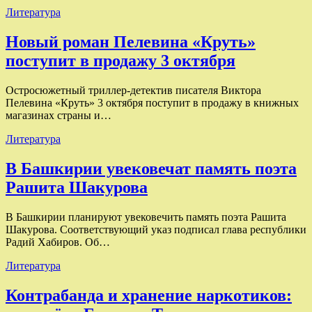
Литература
Новый роман Пелевина «Круть»
поступит в продажу 3 октября
Остросюжетный триллер-детектив писателя Виктора
Пелевина «Круть» 3 октября поступит в продажу в книжных
магазинах страны и…
Литература
В Башкирии увековечат память поэта
Рашита Шакурова
В Башкирии планируют увековечить память поэта Рашита
Шакурова. Соответствующий указ подписал глава республики
Радий Хабиров. Об…
Литература
Контрабанда и хранение наркотиков: