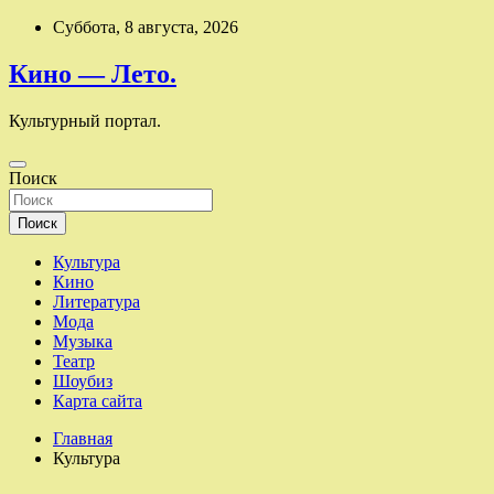
Перейти
Суббота, 8 августа, 2026
к
содержимому
Кино — Лето.
Культурный портал.
Поиск
Поиск
Культура
Кино
Литература
Мода
Музыка
Театр
Шоубиз
Карта сайта
Главная
Культура