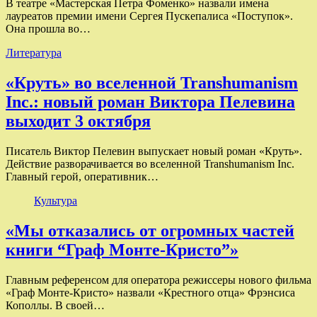
В театре «Мастерская Петра Фоменко» назвали имена
лауреатов премии имени Сергея Пускепалиса «Поступок».
Она прошла во…
Литература
«Круть» во вселенной Transhumanism
Inc.: новый роман Виктора Пелевина
выходит 3 октября
Писатель Виктор Пелевин выпускает новый роман «Круть».
Действие разворачивается во вселенной Transhumanism Inc.
Главный герой, оперативник…
Культура
«Мы отказались от огромных частей
книги “Граф Монте-Кристо”»
Главным референсом для оператора режиссеры нового фильма
«Граф Монте-Кристо» назвали «Крестного отца» Фрэнсиса
Кополлы. В своей…