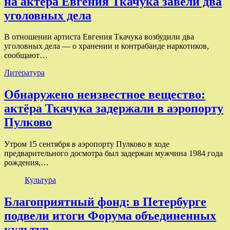
на актёра Евгения Ткачука завели два
уголовных дела
В отношении артиста Евгения Ткачука возбудили два
уголовных дела — о хранении и контрабанде наркотиков,
сообщают…
Литература
Обнаружено неизвестное вещество:
актёра Ткачука задержали в аэропорту
Пулково
Утром 15 сентября в аэропорту Пулково в ходе
предварительного досмотра был задержан мужчина 1984 года
рождения,…
Культура
Благоприятный фонд: в Петербурге
подвели итоги Форума объединенных
культур