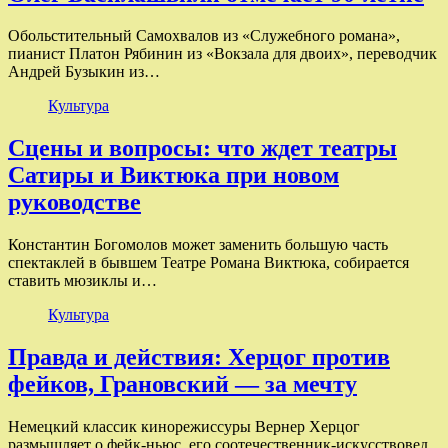
Обольстительный Самохвалов из «Служебного романа»,
пианист Платон Рябинин из «Вокзала для двоих», переводчик
Андрей Бузыкин из…
Культура
Сцены и вопросы: что ждет театры
Сатиры и Виктюка при новом
руководстве
Константин Богомолов может заменить большую часть
спектаклей в бывшем Театре Романа Виктюка, собирается
ставить мюзиклы и…
Культура
Правда и действия: Херцог против
фейков, Грановский — за мечту
Немецкий классик кинорежиссуры Вернер Херцог
размышляет о фейк-ньюс, его соотечественник-искусствовед