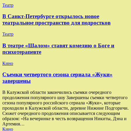
Театр
В Санкт-Петербурге открылось новое
театральное пространство для подростков
Театр
В театре «Шалом» ставят комедию о Боге и
психотерапевте
Кино
Съемки четвертого сезона сериала «Жуки»
завершены
В Калужской области закончились съемки очередного
продолжения популярного шоу Завершены съемки четвертого
сезона популярного российского сериала «Жуки», которые
проходили в Калужской области, деревне Нижние Подгоричи.
Сюжет очередного продолжения описывается следующим
образом: «На вечеринке в честь возвращения Никиты, Дэна и
Артемия…
Кино