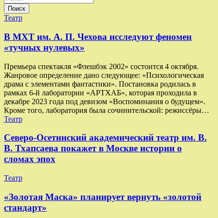
Поиск
Театр
В МХТ им. А. П. Чехова исследуют феномен
«тучных нулевых»
Премьера спектакля «Флешбэк 2002» состоится 4 октября.
Жанровое определение дано следующее: «Психологическая
драма с элементами фантастики». Постановка родилась в
рамках 6-й лаборатории «АРТХАБ», которая проходила в
декабре 2023 года под девизом «Воспоминания о будущем».
Кроме того, лаборатория была сочинительской: режиссёры…
Театр
Северо-Осетинский академический театр им. В.
В. Тхапсаева покажет в Москве истории о
сломах эпох
Театр
«Золотая Маска» планирует вернуть «золотой
стандарт»