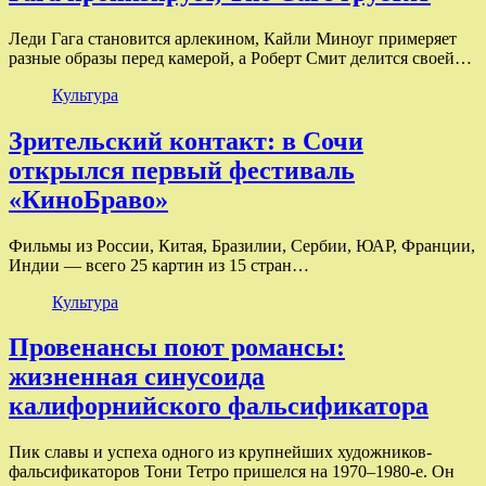
Леди Гага становится арлекином, Кайли Миноуг примеряет
разные образы перед камерой, а Роберт Смит делится своей…
Культура
Зрительский контакт: в Сочи
открылся первый фестиваль
«КиноБраво»
Фильмы из России, Китая, Бразилии, Сербии, ЮАР, Франции,
Индии — всего 25 картин из 15 стран…
Культура
Провенансы поют романсы:
жизненная синусоида
калифорнийского фальсификатора
Пик славы и успеха одного из крупнейших художников-
фальсификаторов Тони Тетро пришелся на 1970–1980-е. Он