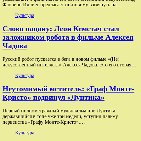
Флориан Иллиес предлагает по-новому взглянуть на…
Культура
Слово пацану: Леон Кемстач стал
заложником робота в фильме Алексея
Чадова
Русский робот пускается в бега в новом фильме «(Не)
искусственный интеллект» Алексея Чадова. Это его вторая…
Культура
Неутомимый мститель: «Граф Монте-
Кристо» подвинул «Лунтика»
Первый полнометражный мультфильм про Лунтика,
державшийся в топе уже три недели, уступил пальму
первенства «Графу Монте-Кристо».…
Культура