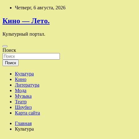
Перейти
Четверг, 6 августа, 2026
к
содержимому
Кино — Лето.
Культурный портал.
Поиск
Поиск
Культура
Кино
Литература
Мода
Музыка
Театр
Шоубиз
Карта сайта
Главная
Культура