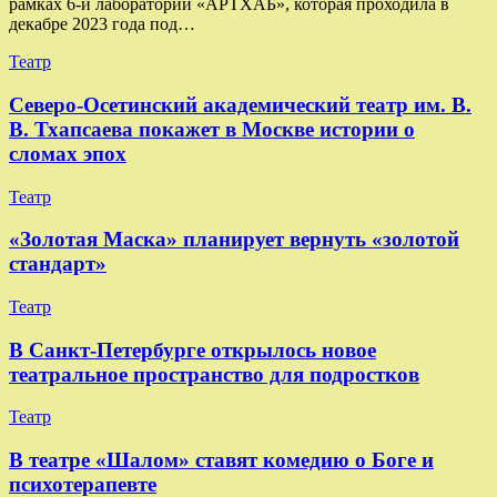
рамках 6-й лаборатории «АРТХАБ», которая проходила в
декабре 2023 года под…
Театр
Северо-Осетинский академический театр им. В.
В. Тхапсаева покажет в Москве истории о
сломах эпох
Театр
«Золотая Маска» планирует вернуть «золотой
стандарт»
Театр
В Санкт-Петербурге открылось новое
театральное пространство для подростков
Театр
В театре «Шалом» ставят комедию о Боге и
психотерапевте