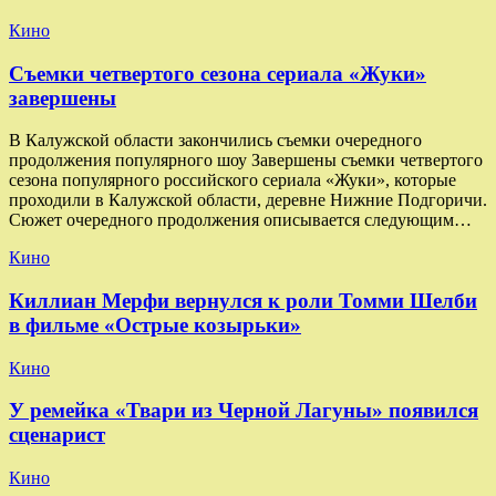
Кино
Съемки четвертого сезона сериала «Жуки»
завершены
В Калужской области закончились съемки очередного
продолжения популярного шоу Завершены съемки четвертого
сезона популярного российского сериала «Жуки», которые
проходили в Калужской области, деревне Нижние Подгоричи.
Сюжет очередного продолжения описывается следующим…
Кино
Киллиан Мерфи вернулся к роли Томми Шелби
в фильме «Острые козырьки»
Кино
У ремейка «Твари из Черной Лагуны» появился
сценарист
Кино