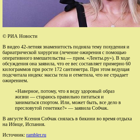
© РИА Новости
В видео 42-летняя знаменитость подняла тему похудения и
бариатрической хирургии (лечение ожирения с помощью
оперативного вмешательства — прим. «Ленты.ру»). В ходе
обсуждения она заявила, что ее вес составляет примерно 60
килограммов при росте 172 сантиметра. При этом ведущая
подсчитала индекс массы тела и отметила, что не страдает
ожирением.
«Наверное, потому, что я веду здоровый образ
жизни — стараюсь правильно питаться и
заниматься спортом. Или, может быть, все дело в
пресловутой генетике?» — заявила Собчак.
В августе Ксения Собчак снялась в бикини во время отдыха
на Ибице, Испания.
Источник:
rambler.ru