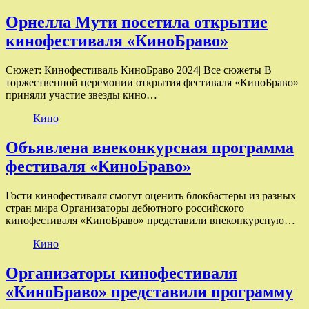
Орнелла Мути посетила открытие
кинофестиваля «КиноБраво»
Сюжет: Кинофестиваль КиноБраво 2024| Все сюжеты В
торжественной церемонии открытия фестиваля «КиноБраво»
приняли участие звезды кино…
Кино
Объявлена внеконкурсная программа
фестиваля «КиноБраво»
Гости кинофестиваля смогут оценить блокбастеры из разных
стран мира Организаторы дебютного российского
кинофестиваля «КиноБраво» представили внеконкурсную…
Кино
Организаторы кинофестиваля
«КиноБраво» представили программу