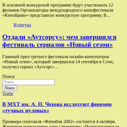
В основной конкурсной программе будут участвовать 12
фильмов Организаторы международного кинофестиваля
«КиноБраво» представили конкурсную программу. В…
Культура
Отдали «Аутсорсу»: чем завершился
фестиваль сериалов «Новый сезон»
Главный приз третьего фестиваля онлайн-кинотеатров
«Новый сезон», который завершился 14 сентября в Сочи,
получил сериал «Аутсорс»…
Поиск
Поиск
Театр
В МХТ им. А. П. Чехова исследуют феномен
«тучных нулевых»
Премьера спектакля «Флешбэк 2002» состоится 4 октября.
Жанровое определение дано следующее: «Психологическая