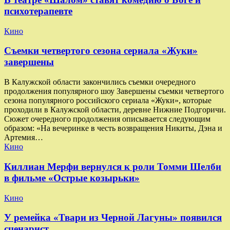
психотерапевте
Кино
Съемки четвертого сезона сериала «Жуки»
завершены
В Калужской области закончились съемки очередного
продолжения популярного шоу Завершены съемки четвертого
сезона популярного российского сериала «Жуки», которые
проходили в Калужской области, деревне Нижние Подгоричи.
Сюжет очередного продолжения описывается следующим
образом: «На вечеринке в честь возвращения Никиты, Дэна и
Артемия…
Кино
Киллиан Мерфи вернулся к роли Томми Шелби
в фильме «Острые козырьки»
Кино
У ремейка «Твари из Черной Лагуны» появился
сценарист