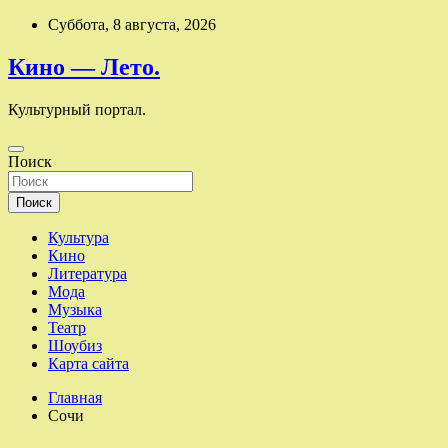
Перейти
Суббота, 8 августа, 2026
к
содержимому
Кино — Лето.
Культурный портал.
Поиск
Поиск
Культура
Кино
Литература
Мода
Музыка
Театр
Шоубиз
Карта сайта
Главная
Сочи