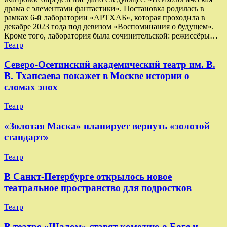
драма с элементами фантастики». Постановка родилась в
рамках 6-й лаборатории «АРТХАБ», которая проходила в
декабре 2023 года под девизом «Воспоминания о будущем».
Кроме того, лаборатория была сочинительской: режиссёры…
Театр
Северо-Осетинский академический театр им. В.
В. Тхапсаева покажет в Москве истории о
сломах эпох
Театр
«Золотая Маска» планирует вернуть «золотой
стандарт»
Театр
В Санкт-Петербурге открылось новое
театральное пространство для подростков
Театр
В театре «Шалом» ставят комедию о Боге и