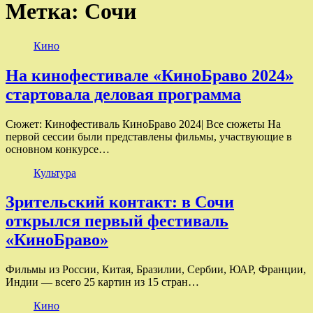
Метка:
Сочи
Кино
На кинофестивале «КиноБраво 2024»
стартовала деловая программа
Сюжет: Кинофестиваль КиноБраво 2024| Все сюжеты На
первой сессии были представлены фильмы, участвующие в
основном конкурсе…
Культура
Зрительский контакт: в Сочи
открылся первый фестиваль
«КиноБраво»
Фильмы из России, Китая, Бразилии, Сербии, ЮАР, Франции,
Индии — всего 25 картин из 15 стран…
Кино