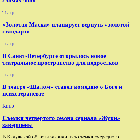
сломах эпох
Театр
«Золотая Маска» планирует вернуть «золотой
стандарт»
Театр
В Санкт-Петербурге открылось новое
театральное пространство для подростков
Театр
В театре «Шалом» ставят комедию о Боге и
психотерапевте
Кино
Съемки четвертого сезона сериала «Жуки»
завершены
В Калужской области закончились съемки очередного