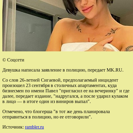
© Соцсети
Девушка написала заявление в полицию, передает MK.RU.
Cо слов 26-летней Сигаевой, предполагаемый инцидент
произошел 23 сентября в столичных апартаментах, куда
бизнесмен по имени Павел "пригласил ее на вечеринку" и где
далее, передает издание, "надругался, а после ударил кулаком
в лицо — в итоге один из виниров выпал".
Отмечено, что блогерша "в тот же день планировала
отправиться в полицию, но ее отговорили".
Источник:
rambler.ru