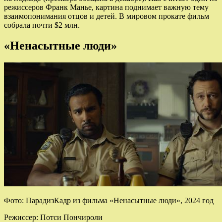
режиссеров Франк Манье, картина поднимает важную тему
взаимопонимания отцов и детей. В мировом прокате фильм
собрала почти $2 млн.
«Ненасытные люди»
Фото: ПарадизКадр из фильма «Ненасытные люди», 2024 год
Режиссер: Потси Пончироли