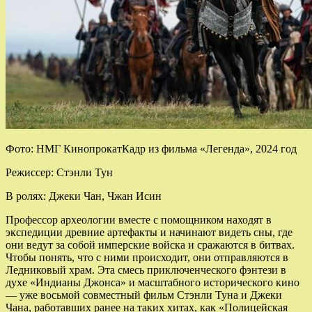
Фото: НМГ КинопрокатКадр из фильма «Легенда», 2024 год
Режиссер: Стэнли Тун
В ролях: Джеки Чан, Чжан Исин
Профессор археологии вместе с помощником находят в
экспедиции древние артефакты и начинают видеть сны, где
они ведут за собой имперские войска и сражаются в битвах.
Чтобы понять, что с ними происходит, они отправляются в
Ледниковый храм. Эта смесь приключенческого фэнтези в
духе «Индианы Джонса» и масштабного исторического кино
— уже восьмой совместный фильм Стэнли Туна и Джеки
Чана, работавших ранее на таких хитах, как «Полицейская