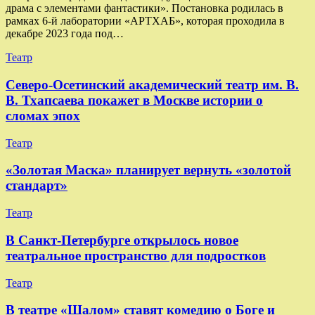
драма с элементами фантастики». Постановка родилась в
рамках 6-й лаборатории «АРТХАБ», которая проходила в
декабре 2023 года под…
Театр
Северо-Осетинский академический театр им. В.
В. Тхапсаева покажет в Москве истории о
сломах эпох
Театр
«Золотая Маска» планирует вернуть «золотой
стандарт»
Театр
В Санкт-Петербурге открылось новое
театральное пространство для подростков
Театр
В театре «Шалом» ставят комедию о Боге и