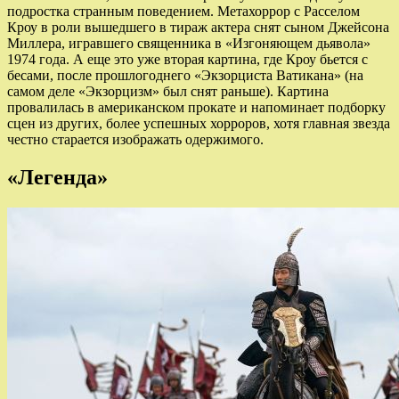
подростка странным поведением. Метахоррор с Расселом
Кроу в роли вышедшего в тираж актера снят сыном Джейсона
Миллера, игравшего священника в «Изгоняющем дьявола»
1974 года. А еще это уже вторая картина, где Кроу бьется с
бесами, после прошлогоднего «Экзорциста Ватикана» (на
самом деле «Экзорцизм» был снят раньше). Картина
провалилась в американском прокате и напоминает подборку
сцен из других, более успешных хорроров, хотя главная звезда
честно старается изображать одержимого.
«Легенда»