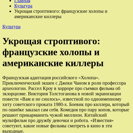
Главная
Культура
Укрощая строптивого: французские холопы и
американские киллеры
Культура
Укрощая строптивого:
французские холопы и
американские киллеры
Французская адаптация российского «Холопа».
Приключенческий экшен с Джеки Чаном в роли профессора
археологии. Рассел Кроу в хорроре про съемки фильма об
экзорцизме. Виктория Толстоганова в новой экранизации
повести «Вам и не снилось», известной по одноименному
хиту советского проката 1980-х. Боевик про киллера, который
по ошибке заказал сам себя. Комедия про пару копов, которые
решают прикарманить чужой миллион. Китайский
мультфильм про дружбу девочки и робота. «Известия»
советуют, какие новые фильмы смотреть в кино в эти
выходные.