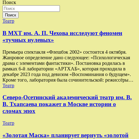
Поиск
Поиск
Театр
В МХТ им. А. П. Чехова исследуют феномен
«тучных нулевых»
Премьера спектакля «Флешбэк 2002» состоится 4 октября.
Жанровое определение дано следующее: «Психологическая
драма с элементами фантастики». Постановка родилась в
рамках 6-й лаборатории «АРТХАБ», которая проходила в
декабре 2023 года под девизом «Воспоминания о будущем».
Кроме того, лаборатория была сочинительской: режиссёры…
Театр
Северо-Осетинский академический театр им. В.
В. Тхапсаева покажет в Москве истории о
сломах эпох
Театр
«Золотая Маска» планирует вернуть «золотой