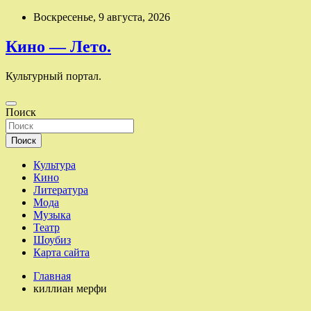
Перейти
Воскресенье, 9 августа, 2026
к
содержимому
Кино — Лето.
Культурный портал.
Поиск
Поиск
Культура
Кино
Литература
Мода
Музыка
Театр
Шоубиз
Карта сайта
Главная
киллиан мерфи