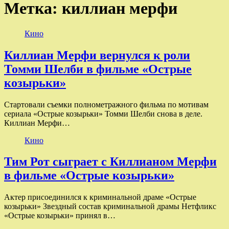
Метка:
киллиан мерфи
Кино
Киллиан Мерфи вернулся к роли
Томми Шелби в фильме «Острые
козырьки»
Стартовали съемки полнометражного фильма по мотивам
сериала «Острые козырьки» Томми Шелби снова в деле.
Киллиан Мерфи…
Кино
Тим Рот сыграет с Киллианом Мерфи
в фильме «Острые козырьки»
Актер присоединился к криминальной драме «Острые
козырьки» Звездный состав криминальной драмы Нетфликс
«Острые козырьки» принял в…