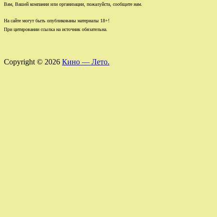
Вам, Вашей компании или организации, пожалуйста, сообщите нам.
На сайте могут быть опубликованы материалы 18+!
При цитировании ссылка на источник обязательна.
Copyright © 2026
Кино — Лето.