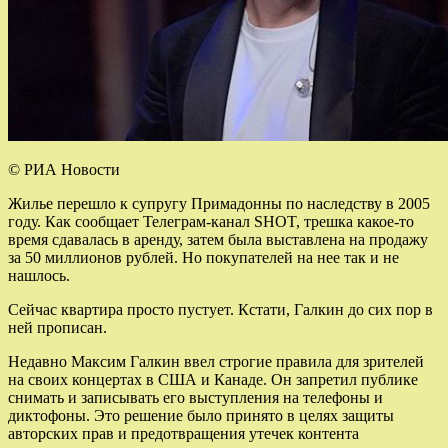
© РИА Новости
Жилье перешло к супругу Примадонны по наследству в 2005
году. Как сообщает Телеграм-канал SHOT, трешка какое-то
время сдавалась в аренду, затем была выставлена на продажу
за 50 миллионов рублей. Но покупателей на нее так и не
нашлось.
Сейчас квартира просто пустует. Кстати, Галкин до сих пор в
ней прописан.
Недавно Максим Галкин ввел строгие правила для зрителей
на своих концертах в США и Канаде. Он запретил публике
снимать и записывать его выступления на телефоны и
диктофоны. Это решение было принято в целях защиты
авторских прав и предотвращения утечек контента