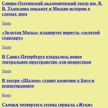
Северо-Осетинский академический театр им. В.
В. Тхапсаева покажет в Москве истории о
сломах эпох
Театр
«Золотая Маска» планирует вернуть «золотой
стандарт»
Театр
В Санкт-Петербурге открылось новое
театральное пространство для подростков
Театр
В театре «Шалом» ставят комедию о Боге и
психотерапевте
Кино
Съемки четвертого сезона сериала «Жуки»